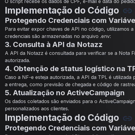
O script recebe os dados de CPF, e-mail e data do pedido
Implementação do Código
Protegendo Credenciais com Variáve
Para evitar expor chaves de API no código, utilizamos a 
credenciais são armazenadas no arquivo .env:
3. Consulta à API da Notazz
A API da Notazz é consultada para verificar se a Nota Fi
autorizada.
4. Obtenção de status logístico na T
Caso a NF-e esteja autorizada, a API da TPL é utilizada
a entrega, como previsão de chegada e código de rastr
5. Atualização no ActiveCampaign
Os dados coletados são enviados para o ActiveCampaign,
personalizados aos clientes.
Implementação do Código
Protegendo Credenciais com Variáve