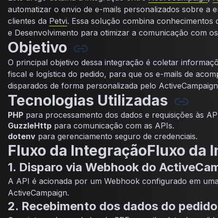
automatizar o envio de e-mails personalizados sobre a e
clientes da
Petvi
. Essa solução combina conhecimentos d
e Desenvolvimento para otimizar a comunicação com os 
Objetivo
O principal objetivo dessa integração é coletar informaç
fiscal e logística do pedido, para que os e-mails de ac
disparados de forma personalizada pelo ActiveCampaign
Tecnologias Utilizadas
PHP
para processamento dos dados e requisições às API
GuzzleHttp
para comunicação com as APIs.
dotenv
para gerenciamento seguro de credenciais.
Fluxo da IntegraçãoFluxo da 
1. Disparo via Webhook do ActiveCa
A API é acionada por um Webhook configurado em um
ActiveCampaign.
2. Recebimento dos dados do pedido