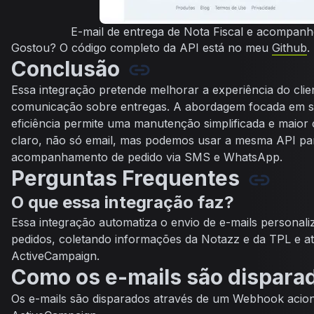
E-mail de entrega de Nota Fiscal e acompan
Gostou? O código completo da API está no meu
Github
.
Conclusão
Essa integração pretende melhorar a experiência do clie
comunicação sobre entregas. A abordagem focada em s
eficiência permite uma manutenção simplificada e maior c
claro, não só email, mas podemos usar a mesma API par
acompanhamento de pedido via SMS e WhatsApp.
Perguntas Frequentes
O que essa integração faz?
Essa integração automatiza o envio de e-mails personali
pedidos, coletando informações da Notazz e da TPL e at
ActiveCampaign.
Como os e-mails são dispara
Os e-mails são disparados através de um Webhook aci