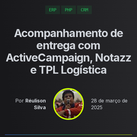
ERP
PHP
CRM
Acompanhamento de
entrega com
ActiveCampaign, Notazz
e TPL Logística
Published on
Por
Réulison
28 de março de
Silva
2025