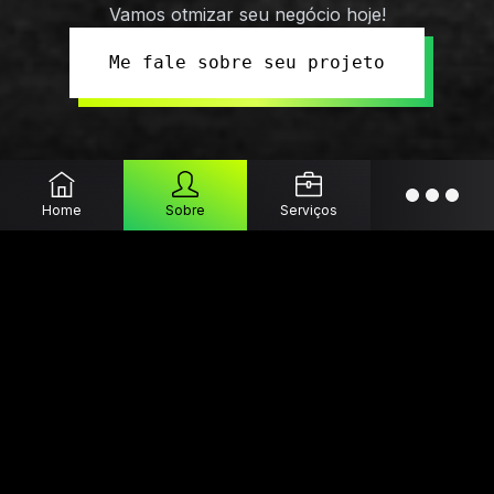
Vamos otmizar seu negócio hoje!
Me fale sobre seu projeto
Home
Sobre
Serviços
Sou especilista em
Artigos
Projetos
Contato
_
Web Development
Back-End Development
Node.js