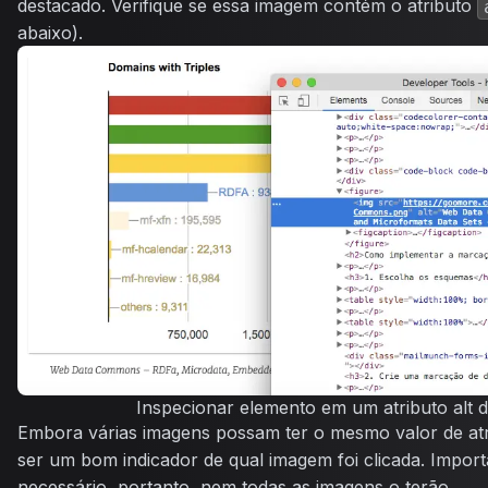
destacado. Verifique se essa imagem contém o atributo
abaixo).
Inspecionar elemento em um atributo alt
Embora várias imagens possam ter o mesmo valor de at
ser um bom indicador de qual imagem foi clicada. Import
necessário, portanto, nem todas as imagens o terão.