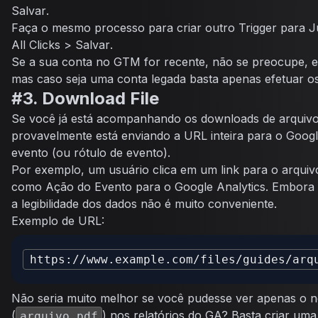
Salvar
.
Faça o mesmo processo para criar outro Trigger para
J
All Clicks
>
Salvar
.
Se a sua conta no GTM for recente, não se preocupe, el
mas caso seja uma conta legada basta apenas efetuar o
#3. Download File
Se você já está acompanhando os downloads de arqui
provavelmente está enviando a URL inteira para o Goog
evento (ou rótulo de evento).
Por exemplo, um usuário clica em um link para o arqui
como Ação do Evento para o Google Analytics. Embora i
a legibilidade dos dados não é muito conveniente.
Exemplo de URL:
Não seria muito melhor se você pudesse ver apenas o 
(
) nos relatórios do GA? Basta criar uma
arquivo.pdf