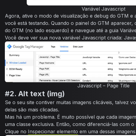
Variável Javascript
Agora, ative o modo de visualização e debug do GTM e a
você está testando. Quando o painel do GTM aparecer, 
do GTM (no lado esquerdo) e navegue até a guia Variáve
Você deve ver sua nova variável Javascript criada:
Javas
Javascript – Page Title
#2. Alt text (img)
Se o seu site contiver muitas imagens clicáveis, talvez 
delas são mais clicadas.
Mas há um problema. É muito possível que cada image
uma classe exclusiva. Então, como diferenciá-las com 
Clique no
Inspecionar elemento
em uma dessas imagens