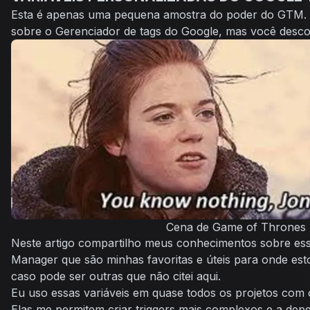
Esta é apenas uma pequena amostra do poder do GTM.
sobre o Gerenciador de tags do Google, mas você desc
Cena de Game of Thrones
Neste artigo compartilho meus conhecimentos sobre ess
Manager que são minhas favoritas e úteis para onde es
caso pode ser outras que não citei aqui.
Eu uso essas variáveis em quase todos os projetos com 
Elas me permitem criar triggers mais complexos e a de