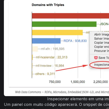
Inspecionar elemento em uma i
Um painel com muito código aparecerá. O snippet de có