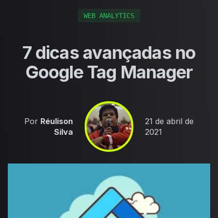
WEB ANALYTICS
7 dicas avançadas no
Google Tag Manager
Published on
Por
Réulison
21 de abril de
Silva
2021