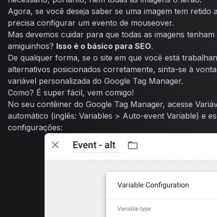
Agora, se você deseja saber se uma imagem tem retido 
precisa configurar um evento de mouseover.
Mas devemos cuidar para que todas as imagens tenham o 
amiguinhos?
Isso é o básico para SEO
.
De qualquer forma, se o site em que você está trabalhand
alternativos posicionados corretamente, sinta-se à von
variável personalizada do Google Tag Manager.
Como? É super fácil, vem comigo!
No seu contêiner do Google Tag Manager, acesse
Variáv
automático
(inglês:
Variables
>
Auto-event Variable
) e e
configurações: