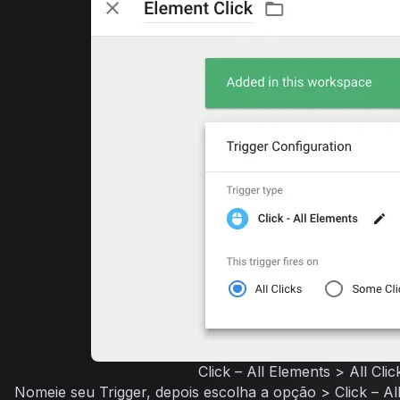
Click – All Elements > All Clic
Nomeie seu Trigger, depois escolha a opção >
Click – A