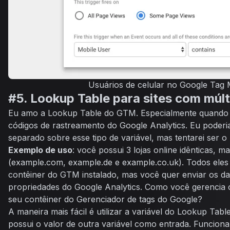
Usuários de celular no Google Tag
#5. Lookup Table para sites com múlt
Eu amo a
Lookup Table
do GTM. Especialmente quando s
códigos de rastreamento do Google Analytics. Eu poderi
separado sobre esse tipo de variável, mas tentarei ser o
Exemplo de uso
: você possui 3 lojas online idênticas, 
(example.com, example.de e example.co.uk). Todos ele
contêiner do GTM instalado, mas você quer enviar os da
propriedades do Google Analytics. Como você gerencia 
seu contêiner do Gerenciador de tags do Google?
A maneira mais fácil é utilizar a variável do
Lookup Tabl
possui o valor de outra variável como entrada. Funciona