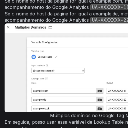
Se o nome do host da página for igual a example.com, m
acompanhamento do Google Analytics
UA-XXXXXXX-1
Se o nome do host da página for igual a example.de, mo
acompanhamento do Google Analytics
UA-XXXXXXX-2
Múltiplos domínios no Google Tag
Em seguida, posso usar essa variável de Lookup Table n