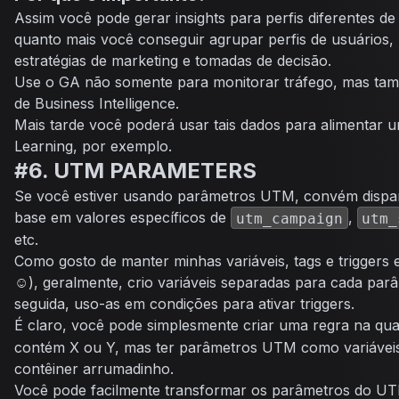
Assim você pode gerar insights para perfis diferentes de 
quanto mais você conseguir agrupar perfis de usuários,
estratégias de marketing e tomadas de decisão.
Use o GA não somente para monitorar tráfego, mas t
de Business Intelligence.
Mais tarde você poderá usar tais dados para alimentar 
Learning, por exemplo.
#6. UTM PARAMETERS
Se você estiver usando parâmetros UTM, convém dispar
base em valores específicos de
,
utm_campaign
utm_
etc.
Como gosto de manter minhas variáveis, tags e trigger
☺️), geralmente, crio variáveis separadas para cada pa
seguida, uso-as em condições para ativar triggers.
É claro, você pode simplesmente criar uma regra na qu
contém X ou Y, mas ter parâmetros UTM como variávei
contêiner arrumadinho.
Você pode facilmente transformar os parâmetros do U