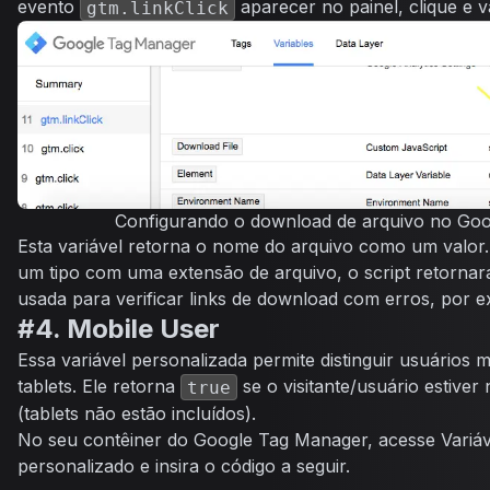
evento
aparecer no painel, clique e vá
gtm.linkClick
Configurando o download de arquivo no Go
Esta variável retorna o nome do arquivo como um valor. 
um tipo com uma extensão de arquivo, o script retornará
usada para verificar links de download com erros, por 
#4. Mobile User
Essa variável personalizada permite distinguir usuários
tablets. Ele retorna
se o visitante/usuário estive
true
(tablets não estão incluídos).
No seu contêiner do Google Tag Manager, acesse
Variáv
personalizado
e insira o código a seguir.