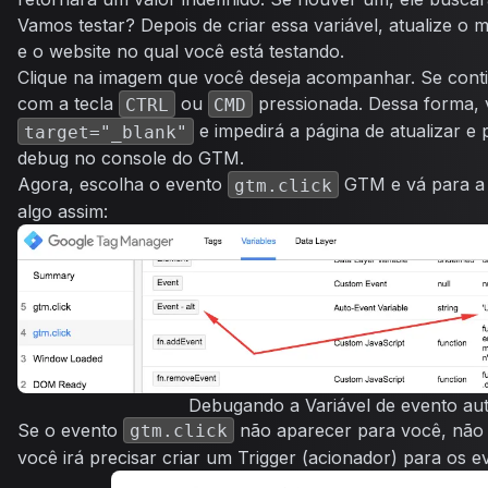
Vamos testar? Depois de criar essa variável, atualize o 
e o website no qual você está testando.
Clique na imagem que você deseja acompanhar. Se contiv
com a tecla
ou
pressionada. Dessa forma, v
CTRL
CMD
e impedirá a página de atualizar e
target="_blank"
debug no console do GTM.
Agora, escolha o evento
GTM e vá para a g
gtm.click
algo assim:
Debugando a Variável de evento au
Se o evento
não aparecer para você, não 
gtm.click
você irá precisar criar um Trigger (acionador) para os e