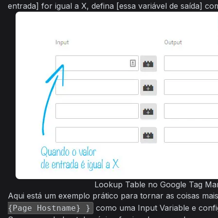
entrada] for igual a X, defina [essa variável de saída] co
Lookup Table no Google Tag Ma
Aqui está um exemplo prático para tornar as coisas mais
como uma
Input Variable
e confi
{Page Hostname} }