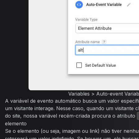
Variables > Auto-event Variab
A variável de evento automático busca um valor específ
um visitante interage. Nesse caso, quando um visitante 
do site, nossa variável recém-criada procura o atributo
elemento
Se o elemento (ou seja, imagem ou link) não tiver nenh
retornará um valor indefinido. Se houver um, ele buscará