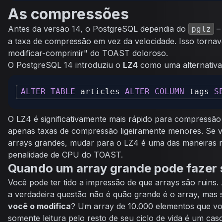
As compressões
Antes da versão 14, o PostgreSQL dependia do
– 
pglz
a taxa de compressão em vez da velocidade. Isso tornav
modificar-comprimir" do TOAST doloroso.
O PostgreSQL 14 introduziu o
LZ4
como uma alternativa
ALTER
TABLE
 articles 
ALTER
COLUMN
 tags 
S
O LZ4 é significativamente mais rápido para compress
apenas taxas de compressão ligeiramente menores. Se 
arrays grandes, mudar para o LZ4 é uma das maneiras ma
penalidade de CPU do TOAST.
Quando um array grande pode fazer 
Você pode ter tido a impressão de que arrays são ruins. 
a verdadeira questão não é quão grande é o array, mas
você o modifica
? Um array de 10.000 elementos que v
somente leitura pelo resto de seu ciclo de vida é um c