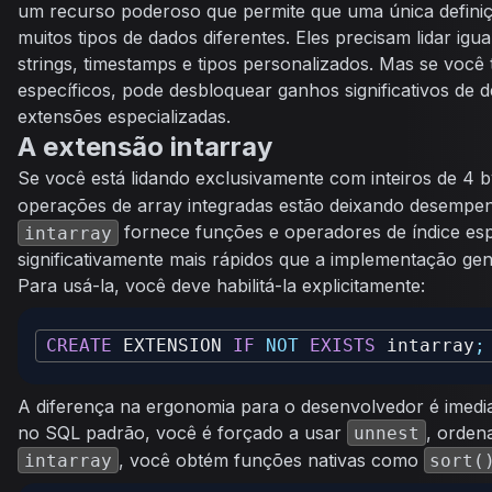
um recurso poderoso que permite que uma única defini
muitos tipos de dados diferentes. Eles precisam lidar ig
strings, timestamps e tipos personalizados. Mas se você
específicos, pode desbloquear ganhos significativos d
extensões especializadas.
A extensão intarray
Se você está lidando exclusivamente com inteiros de 4 b
operações de array integradas estão deixando desempe
fornece funções e operadores de índice esp
intarray
significativamente mais rápidos que a implementação gen
Para usá-la, você deve habilitá-la explicitamente:
CREATE
 EXTENSION 
IF
NOT
EXISTS
 intarray
;
A diferença na ergonomia para o desenvolvedor é imedi
no SQL padrão, você é forçado a usar
, orden
unnest
, você obtém funções nativas como
intarray
sort(