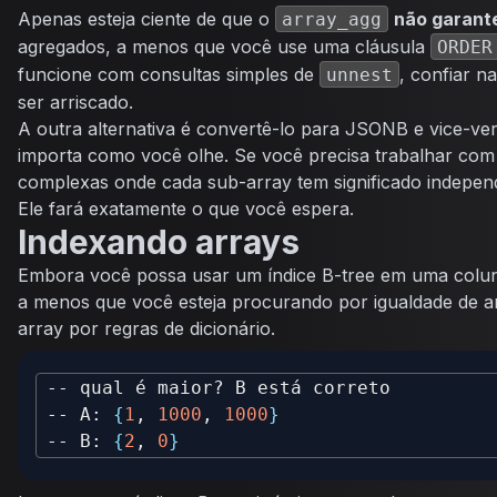
Apenas esteja ciente de que o
não garant
array_agg
agregados, a menos que você use uma cláusula
ORDER
funcione com consultas simples de
, confiar n
unnest
ser arriscado.
A outra alternativa é convertê-lo para JSONB e vice-ver
importa como você olhe. Se você precisa trabalhar com 
complexas onde cada sub-array tem significado indepe
Ele fará exatamente o que você espera.
Indexando arrays
Embora você possa usar um índice B-tree em uma coluna
a menos que você esteja procurando por igualdade de a
array por regras de dicionário.
-- A: 
{
1
, 
1000
, 
1000
}
-- B: 
{
2
, 
0
}