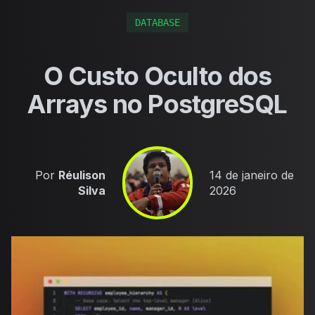
DATABASE
O Custo Oculto dos
Arrays no PostgreSQL
Published on
Por
Réulison
14 de janeiro de
Silva
2026