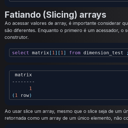
Fatiando (Slicing) arrays
Ao acessar valores de array, é importante considerar qu
são diferentes. Enquanto o primeiro é um acessador, 
construtor.
select
 matrix
[
1
]
[
1
]
from
 dimension_test 
1
(
1
 row
)
Ao usar slice um array, mesmo que o slice seja de um ún
retornada como um array de um único elemento, não co