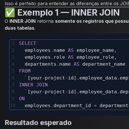
Isso é perfeito para entender as diferenças entre os JOI
✅ Exemplo 1 — INNER JOIN
O
INNER JOIN
retorna
somente os registros que poss
duas tabelas
.
SELECT
  employees
.
name 
AS
 employee_name
,
  employees
.
role 
AS
 employee_role
,
  departments
.
name 
AS
FROM
`
[your-project-id].employee_data.emp
INNER
JOIN
`
[your-project-id].employee_data.dep
ON
  employees
.
department_id 
=
 department
Resultado esperado