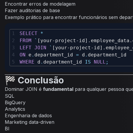
Encontrar erros de modelagem
Fazer auditorias de base
Exemplo prático para encontrar funcionários sem depar
SELECT
*
FROM
`
[your-project-id].employee_data.
LEFT
JOIN
`
[your-project-id].employee_
ON
 e
.
department_id 
=
 d
.
WHERE
 d
.
department_id 
IS
NULL
;
🏁 Conclusão
Dominar JOIN é
fundamental
para qualquer pessoa que
SQL
BigQuery
Analytics
Engenharia de dados
Marketing data-driven
BI