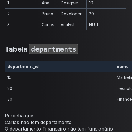
1
Ana
Designer
10
2
Bruno
Developer
20
3
Carlos
Analyst
NULL
Tabela
departments
department_id
name
10
Marketi
20
Tecnol
30
Finance
Perceba que:
Carlos não tem departamento
O departamento Financeiro não tem funcionário