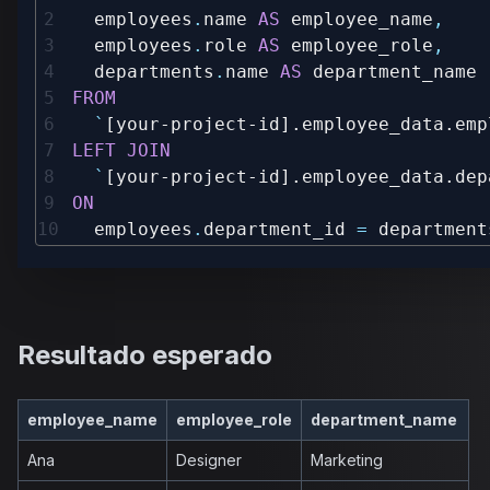
  employees
.
name 
AS
 employee_name
,
  employees
.
role 
AS
 employee_role
,
  departments
.
name 
AS
FROM
`
[your-project-id].employee_data.emp
LEFT
JOIN
`
[your-project-id].employee_data.dep
ON
  employees
.
department_id 
=
 department
Resultado esperado
employee_name
employee_role
department_name
Ana
Designer
Marketing