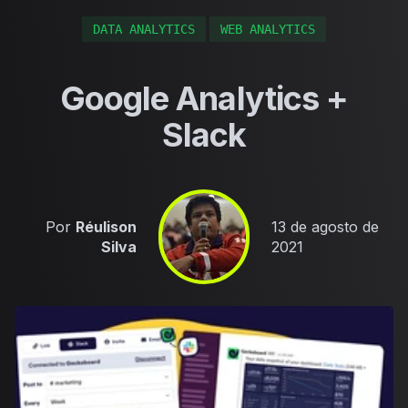
DATA ANALYTICS
WEB ANALYTICS
Google Analytics +
Slack
Published on
Por
Réulison
13 de agosto de
Silva
2021