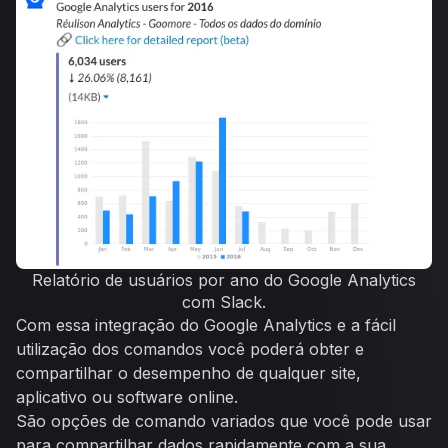
Relatório de usuários por ano do Google Analytics
com Slack.
Com essa integração do Google Analytics e a fácil
utilização dos comandos você poderá obter e
compartilhar o desempenho de qualquer site,
aplicativo ou software online.
São opções de comando variados que você pode usar
para compartilhar dados rapidamente com a sua